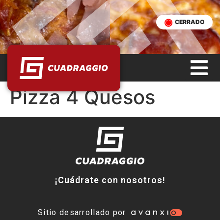
CERRADO
Pizza 4 Quesos
¡Cuádrate con nosotros!
Sitio desarrollado por