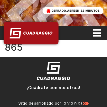
CERRADO, ABRE EN
32
MINUTOS
865
¡Cuádrate con nosotros!
Sitio desarrollado por