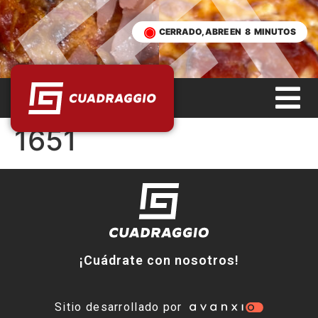
CERRADO, ABRE EN
8
MINUTOS
1651
¡Cuádrate con nosotros!
Sitio desarrollado por