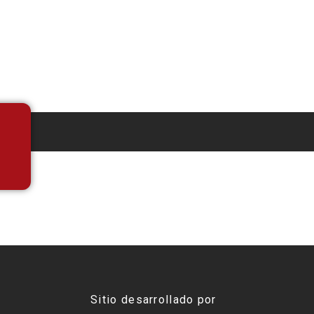
Sitio desarrollado por