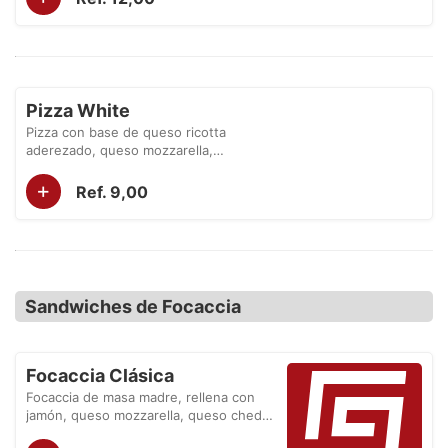
Pizza White
Pizza con base de queso ricotta
aderezado, queso mozzarella,
champiñones y maíz.
+
Ref. 9,00
Sandwiches de Focaccia
Focaccia Clásica
Focaccia de masa madre, rellena con
jamón, queso mozzarella, queso chedar
y tomate.