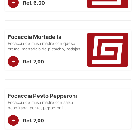
+
Ref. 6,00
Focaccia Mortadella
Focaccia de masa madre con queso
crema, mortadela de pistacho, rodajas
de tomate y pesto.
+
Ref. 7,00
Focaccia Pesto Pepperoni
Focaccia de masa madre con salsa
napolitana, pesto, pepperoni,
quesocheddar y tomate seco.
+
Ref. 7,00