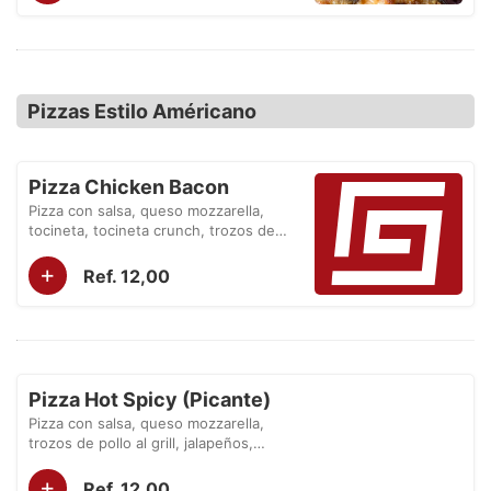
Pizzas Estilo Américano
Pizza Chicken Bacon
Pizza con salsa, queso mozzarella,
tocineta, tocineta crunch, trozos de
pollo al grill y pepperoni.
+
Ref. 12,00
Pizza Hot Spicy (Picante)
Pizza con salsa, queso mozzarella,
trozos de pollo al grill, jalapeños,
peperoncino, cebolla y salsa barbecue.
+
Ref. 12,00