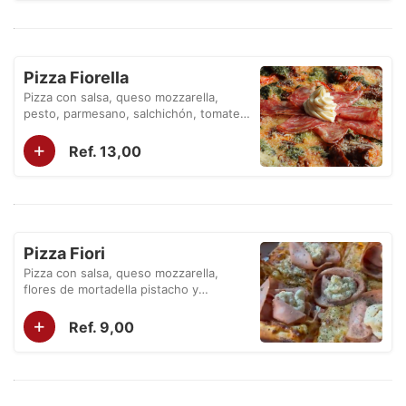
Pizza Fiorella
Pizza con salsa, queso mozzarella,
pesto, parmesano, salchichón, tomates
frescos, tomates secos y queso crema.
+
Ref. 13,00
Pizza Fiori
Pizza con salsa, queso mozzarella,
flores de mortadella pistacho y
stracciatella.
+
Ref. 9,00