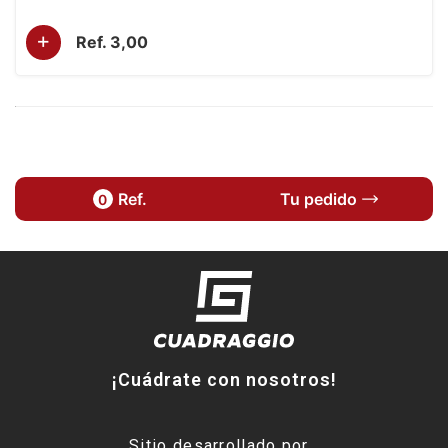
+
Ref. 3,00
Ref.
Tu pedido
0
¡Cuádrate con nosotros!
Sitio desarrollado por