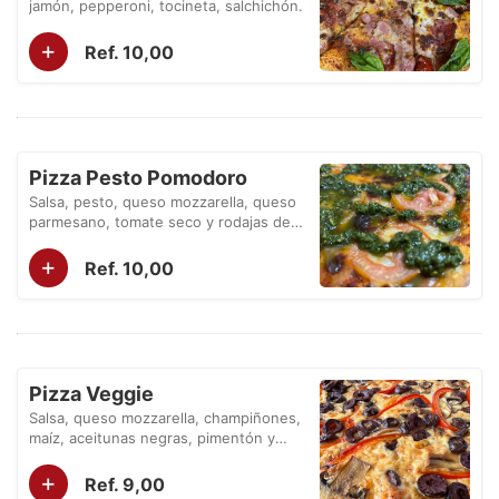
jamón, pepperoni, tocineta, salchichón.
+
Ref. 10,00
Pizza Pesto Pomodoro
Salsa, pesto, queso mozzarella, queso
parmesano, tomate seco y rodajas de
tomate.
+
Ref. 10,00
Pizza Veggie
Salsa, queso mozzarella, champiñones,
maíz, aceitunas negras, pimentón y
cebolla.
+
Ref. 9,00