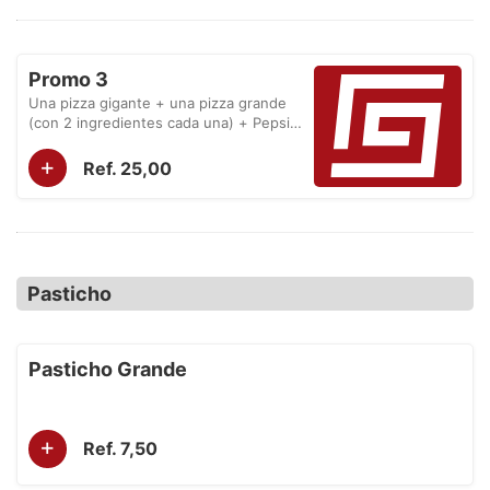
Promo 3
Una pizza gigante + una pizza grande
(con 2 ingredientes cada una) + Pepsi
1,5 L.
+
Ref. 25,00
Pasticho
Pasticho Grande
+
Ref. 7,50